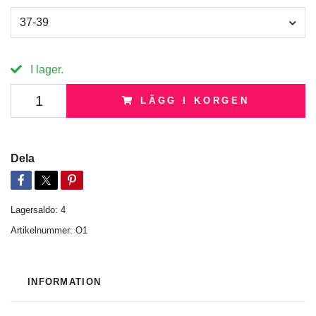
37-39
I lager.
LÄGG I KORGEN
Dela
Lagersaldo:
4
Artikelnummer:
O1
INFORMATION