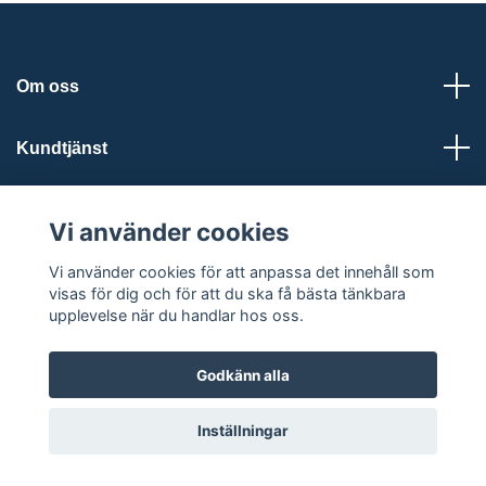
Om oss
Kundtjänst
Läs mer
Vi använder cookies
Sociala medier
Vi använder cookies för att anpassa det innehåll som
visas för dig och för att du ska få bästa tänkbara
upplevelse när du handlar hos oss.
Godkänn alla
© 2026 Jola Design
Powered by Quickbutik
Inställningar