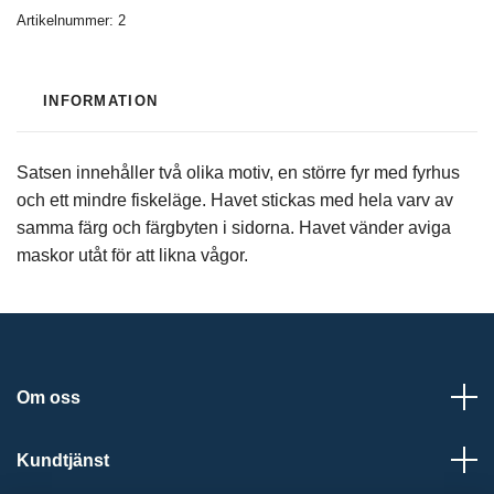
Artikelnummer:
2
INFORMATION
Satsen innehåller två olika motiv, en större fyr med fyrhus
och ett mindre fiskeläge. Havet stickas med hela varv av
samma färg och färgbyten i sidorna. Havet vänder aviga
maskor utåt för att likna vågor.
Om oss
Kundtjänst