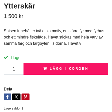
Ytterskär
1 500 kr
Satsen innehåller två olika motiv, en större fyr med fyrhus
och ett mindre fiskeläge. Havet stickas med hela varv av
samma färg och färgbyten i sidorna. Havet v
I lager.
LÄGG I KORGEN
Dela
Lagersaldo:
1